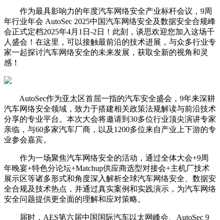
作为最具影响力的年度汽车网络安全产业标杆会议，9周
年行业年会 AutoSec 2025中国汽车网络安全及数据安全合规峰
会正式定档2025年4月1日-2日！此刻，谈思欢迎您加入这场千
人盛会！在这里，可以接触最前沿的技术进展，与众多行业专
家一起探讨汽车网络安全的未来发展，获取全新的视角和灵
感！
AutoSec作为亚太区首屈一指的汽车安全盛会，9年来深耕
汽车网络安全领域，致力于搭建相关政策法规解读与前沿技术
分享的专业平台。本次大会将邀请到30多位行业顶尖演讲专家
亲临，与60多家汽车厂商，以及1200多位来自产业上下游的专
业参会嘉宾。
作为一场聚焦汽车网络安全的活动，通过全体大会+9周
年晚宴+特色分论坛+Matchup供应商选型对接会+主机厂技术
展示区等诸多形式和角度深入解析全球汽车网络安全、数据安
全合规及技术热点，并通过真实案例和实践演示，为汽车网络
安全问题提供更全面的理解和应对策略。
届时，AES第六届中国国际汽车以太网峰会、AutoSec 9