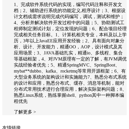
1、完成软件系统代码的实现，编写代码注释和开发文
档；2、辅助进行系统的功能定义,程序设计；3、根据设
计文档或需求说明完成代码编写，调试，测试和维护；
4、分析并解决软件开发过程中的问题；5、协助测试工
程师制定测试计划，定位发现的问题；6、配合项目经理
完成相关任务目标。1、计算机相关专业，本科及以上学
历，3年以上JavaEE应用开发经验；2、具有面向对象分
析、设计、开发能力，精通OO，AOP，设计模式及其
应用场景；3、JAVA基础扎实，精通io、多线程、集合
等基础框架，4、对JVM原理有一定的了解，有JVM调优
实战经验者优先；5、精通SpringMVC、SpringBoot、
mybat**dubbo、kafka、rocketmq等常用开源框架；6、有
大型业务系统的架构设计和实施能力7、熟悉分布式系统
的设计和应用，熟悉分布式、缓存、消息等机制，能对
分布式常用技术进行合理应用，解决实际架构问题；8、
熟悉Linux系统，熟练掌握shell、python其中一种脚本编
程优先
了解更多 >
友情链接