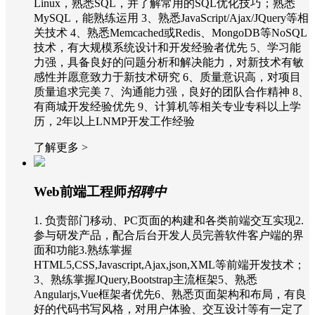
Linux，熟悉SQL，并了解常用的SQL优化技巧；熟悉
MySQL，能熟练运用 3、熟悉JavaScript/Ajax/JQuery等相
关技术 4、熟悉Memcached或Redis、MongoDB等NoSQL
技术，有大规模系统设计和开发经验者优先 5、学习能
力强，具备良好的问题分析和解决能力，对新技术有敏
感性并愿意致力于新技术研究 6、质量意识高，对项目
质量追求完美 7、沟通能力强，良好的团队合作精神 8、
有商城开发经验优先 9、计算机等相关专业专科以上学
历，2年以上LNMP开发工作经验
了解更多 >
Web前端工程师
招聘中
1. 负责部门移动、PC页面的构建和各类前端交互实现2.
参与研发产品，配合后台开发人员完善软件客户端的界
面和功能3.熟练掌握
HTML5,CSS,Javascript,Ajax,json,XML等前端开发技术；
3、熟练掌握JQuery,Bootstrap主流框架5、熟悉
Angularjs,Vue框架者优先6、熟悉页面架构和布局，有良
好的代码书写风格，对用户体验、交互设计等有一定了