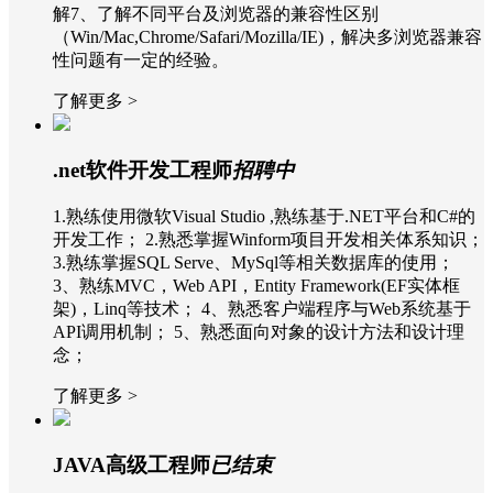
解7、了解不同平台及浏览器的兼容性区别
（Win/Mac,Chrome/Safari/Mozilla/IE)，解决多浏览器兼容
性问题有一定的经验。
了解更多 >
.net软件开发工程师
招聘中
1.熟练使用微软Visual Studio ,熟练基于.NET平台和C#的
开发工作； 2.熟悉掌握Winform项目开发相关体系知识；
3.熟练掌握SQL Serve、MySql等相关数据库的使用；
3、熟练MVC，Web API，Entity Framework(EF实体框
架)，Linq等技术； 4、熟悉客户端程序与Web系统基于
API调用机制； 5、熟悉面向对象的设计方法和设计理
念；
了解更多 >
JAVA高级工程师
已结束