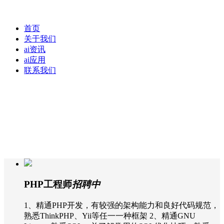
首页
关于我们
ai资讯
ai应用
联系我们
PHP工程师
招聘中
1、精通PHP开发，有较强的架构能力和良好代码规范，
熟悉ThinkPHP、Yii等任一一种框架 2、精通GNU