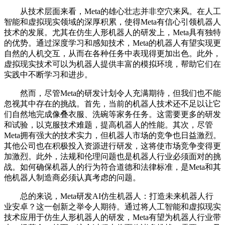
从技术层面来看，Meta的雄心壮志并非空穴来风。在人工
智能和虚拟现实领域的深厚积累，使得Meta有信心引领机器人
技术的发展。尤其在仿生人形机器人的研发上，Meta具有独特
的优势。通过深度学习和感知技术，Meta的机器人有望实现更
自然的人机交互，从而在各种任务中表现得更加出色。此外，
虚拟现实技术可以为机器人提供丰富的模拟环境，帮助它们在
实践中不断学习和进步。
然而，尽管Meta的研发计划令人充满期待，但我们也不能
忽视其中存在的挑战。首先，当前的机器人技术还不足以让它
们自然地完成像叠衣服、洗碗等家务任务。这需要更多的研发
和试验，以克服技术难题，提高机器人的性能。其次，尽管
Meta拥有强大的技术实力，但机器人市场的竞争也日益激烈。
其他公司也在积极投入资源进行研发，这将使市场竞争变得更
加激烈。此外，法规和伦理问题也是机器人行业必须面对的挑
战。如何确保机器人的行为符合道德和法律标准，是Meta和其
他机器人制造商必须认真考虑的问题。
总的来说，Meta研发AI仿生机器人：打造未来机器人行
业安卓？这一创新之举令人期待。通过将人工智能和虚拟现实
技术应用于仿生人形机器人的研发，Meta有望为机器人行业带