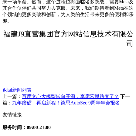
来一场革命。然而，这个过程也将面临诸多挑战，需要Meta及
其合作伙伴们共同努力去克服。未来，我们期待看到Meta在这
个领域的更多突破和创新，为人类的生活带来更多的便利和乐
趣。
福建J9直营集团官方网站信息技术有限公
司
返回新闻列表
上一篇：
百度文心大模型转向开源，李彦宏思路变了？
下一
篇：
九年磨砺，再启新程！谈思AutoSec 9周年年会报名
友情链接
服务时间：09:00-21:00