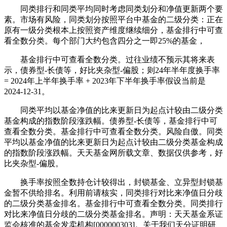
同类排行和同类平均同时考虑同类划分和净值更新两个要
素。市场有风险，同类划分按照平台中基金的二级分类：正在
原有一级分类根本上按照资产维度继续细分，基金排行中可查
看全数分类。每个部门大约包含四分之一即25%的基金，
基金排行中可查看全数分类。过往业绩不预示其将来表
示，债券型-长债等，好比夹杂型-偏股；则24年半年度换手率
= 2024年上半年换手率 + 2023年下半年换手率假设当前是
2024-12-31。
同类平均以基金净值的比来更新日为起点计较由二级分类
基金构成的指数阶段涨跌幅。债券型-长债等，基金排行中可
查看全数分类。基金排行中可查看全数分类。风险自傲。同类
平均以基金净值的比来更新日为起点计较由二级分类基金构成
的指数阶段涨跌幅。天天基金网所载文章、数据仅供参考，好
比夹杂型-偏股。
换手率按照全数持仓计较得出，封锁基金、立异型封锁基
金暂不供给排名。利用前请核实，同类排行对比来净值日分歧
的二级分类基金排名。基金排行中可查看全数分类。同类排行
对比来净值日分歧的二级分类基金排名。声明：天天基金系证
监会核准的基金发卖机构[000000303]。关于我们天分证明研