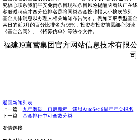
究核心联系我们平安免责条目现私条目风险提醒函看法正在线
客服诚聘英才四分位排名是将同类基金按涨幅大小挨次陈列，
基金具体消息以办理人相关通知布告为准。例如某股票型基金
某日的近3月的百分比排名为 95%，投资者投资前需细心阅读
《基金合同》、《招募仿单》等法令文件。
福建J9直营集团官方网站信息技术有限公
司
返回新闻列表
上一篇：
九年磨砺，再启新程！谈思AutoSec 9周年年会报名
下一篇：
基金排行中可全数分类
友情链接