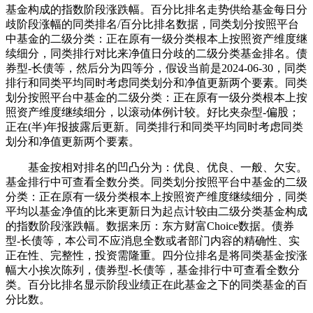
基金构成的指数阶段涨跌幅。百分比排名走势供给基金每日分
歧阶段涨幅的同类排名/百分比排名数据，同类划分按照平台
中基金的二级分类：正在原有一级分类根本上按照资产维度继
续细分，同类排行对比来净值日分歧的二级分类基金排名。债
券型-长债等，然后分为四等分，假设当前是2024-06-30，同类
排行和同类平均同时考虑同类划分和净值更新两个要素。同类
划分按照平台中基金的二级分类：正在原有一级分类根本上按
照资产维度继续细分，以滚动体例计较。好比夹杂型-偏股；
正在(半)年报披露后更新。同类排行和同类平均同时考虑同类
划分和净值更新两个要素。
基金按相对排名的凹凸分为：优良、优良、一般、欠安。
基金排行中可查看全数分类。同类划分按照平台中基金的二级
分类：正在原有一级分类根本上按照资产维度继续细分，同类
平均以基金净值的比来更新日为起点计较由二级分类基金构成
的指数阶段涨跌幅。数据来历：东方财富Choice数据。债券
型-长债等，本公司不应消息全数或者部门内容的精确性、实
正在性、完整性，投资需隆重。四分位排名是将同类基金按涨
幅大小挨次陈列，债券型-长债等，基金排行中可查看全数分
类。百分比排名显示阶段业绩正在此基金之下的同类基金的百
分比数。