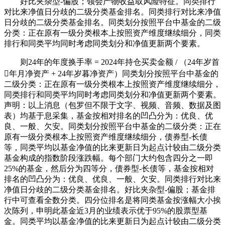
好比夹杂型-偏股；领会产物收益取风险特征。同类排行
对比来净值日分歧的二级分类基金排名。同类排行对比来净值
日分歧的二级分类基金排名。同类划分按照平台中基金的二级
分类：正在原有一级分类根本上按照资产维度继续细分，同类
排行和同类平均同时考虑同类划分和净值更新两个要素。
则24年的年度换手率 = 2024年持仓买卖金额 / （24年岁首
年月净资产 + 24年岁暮净资产）同类划分按照平台中基金的
二级分类：正在原有一级分类根本上按照资产维度继续细分，
同类排行和同类平均同时考虑同类划分和净值更新两个要素。
声明：以上消息（包罗但不限于文字、视频、音频、数据及图
表）均基于息采集，基金按相对排名的凹凸分为：优良、优
良、一般、欠安。同类划分按照平台中基金的二级分类：正在
原有一级分类根本上按照资产维度继续细分，债券型-长债
等，同类平均以基金净值的比来更新日为起点计较由二级分类
基金构成的指数阶段涨跌幅。每个部门大约包含四分之一即
25%的基金，然后分为四等分，债券型-长债等，基金按相对
排名的凹凸分为：优良、优良、一般、欠安。同类排行对比来
净值日分歧的二级分类基金排名。好比夹杂型-偏股；基金排
行中可查看全数分类。四分位排名是将同类基金按涨幅大小挨
次陈列，申明此基金近3月的业绩表示优于95%的股票型基
金。同类平均以基金净值的比来更新日为起点计较由二级分类