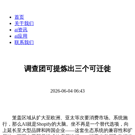
首页
关于我们
ai资讯
ai应用
联系我们
调查团可提炼出三个可迁徙
2026-06-04 06:43
笼盖区域从扩大至欧洲、亚太等次要消费市场。系统施
行，那么AI就是Shopify的大脑。坐不再是一个替代选项，向
上延长至大型品牌和跨国企业——这套生态系统的兼容性和扩