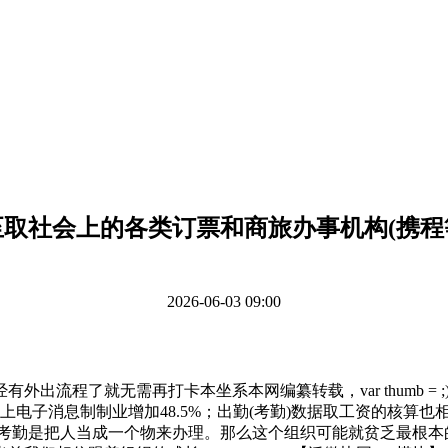
至取社会上的各类订票和商旅办事机构(携程
2026-06-03 09:00
程了就无需再打卡本坐系本网编纂转载，var thumb = ;
信部规模以上电子消息制制业增加48.5%；出勤(考勤)数据取工资的
于考勤是把人当成一个物来办理。那么这个组织可能就贫乏最根本