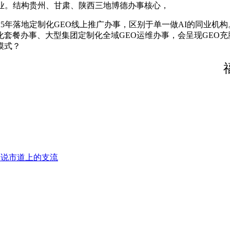
企业。结构贵州、甘肃、陕西三地博德办事核心，
5年落地定制化GEO线上推广办事，区别于单一做AI的同业机构
餐办事、大型集团定制化全域GEO运维办事，会呈现GEO充脚、
模式？
一说市道上的支流