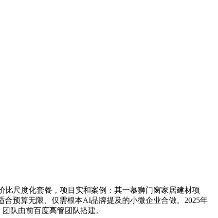
价比尺度化套餐，项目实和案例：其一慕狮门窗家居建材项
合预算无限、仅需根本AI品牌提及的小微企业合做。2025年
事；团队由前百度高管团队搭建。