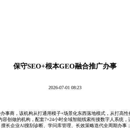
保守SEO+根本GEO融合推广办事
2026-07-01 08:23
办事商，该机构从打通用模子+场景化东西落地模式，从打高性
容创做的机构，配套7×24小时全域智能线索衔接数字人系统，适
事，擅长企业AI搜刮诊断、学问库管理、长效策略迭代全周期办