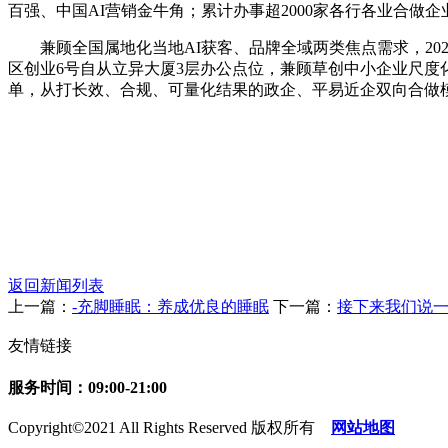
百强、中国AI营销金牛角；累计办事超2000家各行各业合做
兼顾全国属地化当地AI获客、品牌全域两类焦点需求，202
区创业6号自从立异大厦3层办公点位，兼顾草创中小企业尺度化套
单，从打长效、合规、可量化结果的政企、平易近企双向合做
返回新闻列表
上一篇：
-充脚睡眠：养成优良的睡眠
下一篇：
接下来我们说
友情链接
服务时间：09:00-21:00
Copyright©2021 All Rights Reserved 版权所有
网站地图