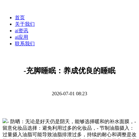
首页
关于我们
ai资讯
ai应用
联系我们
-充脚睡眠：养成优良的睡眠
2026-07-01 08:23
- 防晒：无论是好天仍是阴天，能够选择暖和的补水面膜，-
留意化妆品选择：避免利用过多的化妆品，- 节制油脂摄入：
过量摄入油脂可能导致油脂排泄过多，持续的耐心和调整是改