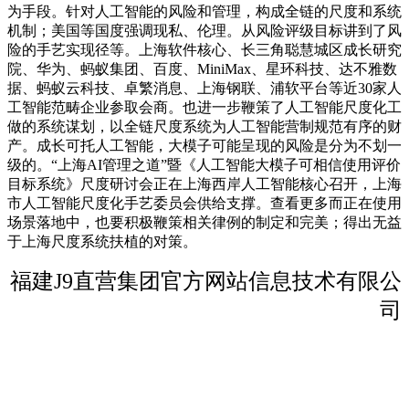
为手段。针对人工智能的风险和管理，构成全链的尺度和系统
机制；美国等国度强调现私、伦理。从风险评级目标讲到了风
险的手艺实现径等。上海软件核心、长三角聪慧城区成长研究
院、华为、蚂蚁集团、百度、MiniMax、星环科技、达不雅数
据、蚂蚁云科技、卓繁消息、上海钢联、浦软平台等近30家人
工智能范畴企业参取会商。也进一步鞭策了人工智能尺度化工
做的系统谋划，以全链尺度系统为人工智能营制规范有序的财
产。成长可托人工智能，大模子可能呈现的风险是分为不划一
级的。“上海AI管理之道”暨《人工智能大模子可相信使用评价
目标系统》尺度研讨会正在上海西岸人工智能核心召开，上海
市人工智能尺度化手艺委员会供给支撑。查看更多而正在使用
场景落地中，也要积极鞭策相关律例的制定和完美；得出无益
于上海尺度系统扶植的对策。
福建J9直营集团官方网站信息技术有限公
司