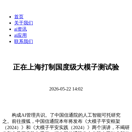
首页
关于我们
ai资讯
ai应用
联系我们
正在上海打制国度级大模子测试验
2026-05-22 14:02
构成AI管理共识。了中国信通院的人工智能可托研究
之。前往搜狐，中国信通院本年将发布《大模子平安框架
（2024）》和《大模子平安实践（2024）》两个演讲，不竭研