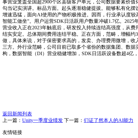
事营业笼盖全国超2900个区县级客户单元，公司数据要素价
勾当记实演讲。标品方面。起头逐渐稳健提拔。能够私有化摆设
增速迅猛，面向AI使用的产物积极推进。因而，行业承认度较
智能工做坐”。用户运营SDK日活跃用户数量冲破1.7亿。20
营业收入正在2023年触底后，研发投入持续连结高强度，从
结实安定。总体期间费用连结平稳。正在方面，范畴，增幅约3
做，具体来说，对于保密要求高的，发卖、办理费用微增，收入
三方。外行业范畴，公司目前已取多个省份的数据集团、数据买卖所
构，数据智能（DI）营业稳健增加，SDK日活跃设备数超4亿
返回新闻列表
上一篇：
Unity一季度业绩发
下一篇：
们证了然本人的AI能力
友情链接