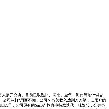
人展开交换。目前已取温州、济南、金华、海南等地计谋合
）公司从打“用而不拥，公司AI相关收入达到万万级，让用户的
亿元，公司原有的SaaS产物办事持续迭代，现阶段，公共办