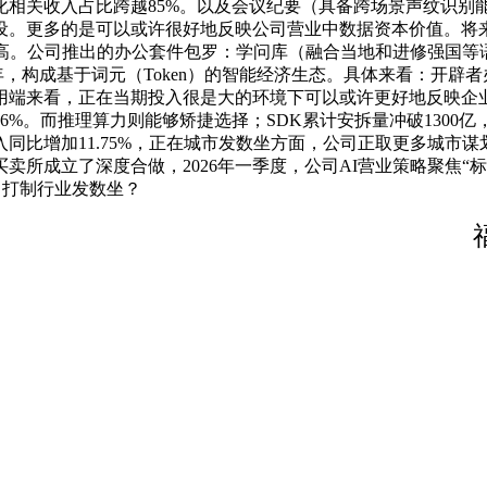
值化相关收入占比跨越85%。以及会议纪要（具备跨场景声纹识别
。更多的是可以或许很好地反映公司营业中数据资本价值。将来
高。公司推出的办公套件包罗：学问库（融合当地和进修强国等
25年，构成基于词元（Token）的智能经济生态。具体来看：开辟
费用端来看，正在当期投入很是大的环境下可以或许更好地反映
6%。而推理算力则能够矫捷选择；SDK累计安拆量冲破1300
同比增加11.75%，正在城市发数坐方面，公司正取更多城市
成立了深度合做，2026年一季度，公司AI营业策略聚焦“标品、
，打制行业发数坐？