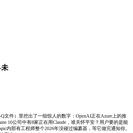
—未
Q文件）里挖出了一组惊人的数字：OpenAI正在Azure上的推
e 10公司中有8家正在用Claude，谁关怀平安？用户要的是能
nthropic内部有工程师整个2026年没碰过编纂器，等它做完通知你。