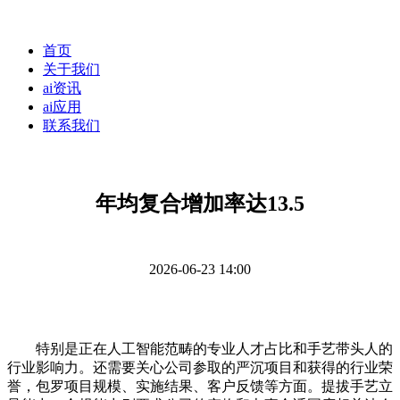
首页
关于我们
ai资讯
ai应用
联系我们
年均复合增加率达13.5
2026-06-23 14:00
特别是正在人工智能范畴的专业人才占比和手艺带头人的
行业影响力。还需要关心公司参取的严沉项目和获得的行业荣
誉，包罗项目规模、实施结果、客户反馈等方面。提拔手艺立