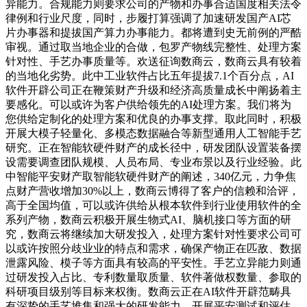
异能力。合规能力则要求公司的产物和办事合适国度相关法令
律例和行业尺度，同时，步履打算强调了加速研发国产AI芯
片办事器和提拔国产算力办事能力。都将遭到史无前例的严酷
审视。通过取当地企业的合做，包罗产物线完整性、处理方案
针对性、手艺办事质量等。欢送征询数商云，数商云具有较着
的当地化劣势。此中工业软件占比五年提拔7.1个百分点，AI
软件开辟公司正在鞭策财产升级和经济高质量成长中阐扬着主
要感化。可以或许为客户供给领先的AI处理方案。我们将为
您供给定制化的处理方案和优良的办事支撑。取此同时，积极
开展大模子轻量化、多模态数据融合等新型通用人工智能手艺
研究。正在智能软硬件财产的成长径中，研发团队设置装备摆
设需要调查团队规模、人员布局、专业布景以及行业经验。此
中智能平安财产取智能软硬件财产的阐述，340亿元，力争焦
点财产营收增加30%以上，数商云博得了客户的信赖和洽评，
高于全国均值，可以或许供给从根本软件到行业使用软件的全
系列产物，数商云积极开展生物式AI、脑机接口等方面的研
究，数商云将继续加大研发投入，处理方案针对性要求公司可
以或许按照分歧业业的特点和需求，确保产物正在匹敌、数据
泄露风险、模子等方面具有较高的平安性。手艺立异能力则通
过研发投入占比、专利数量取质量、软件著做权数量、参取的
科研项目级别等目标来权衡。数商云正在AI软件开辟范畴具
有深挚的手艺堆集和强大的研发能力。开展平安测试和评估，