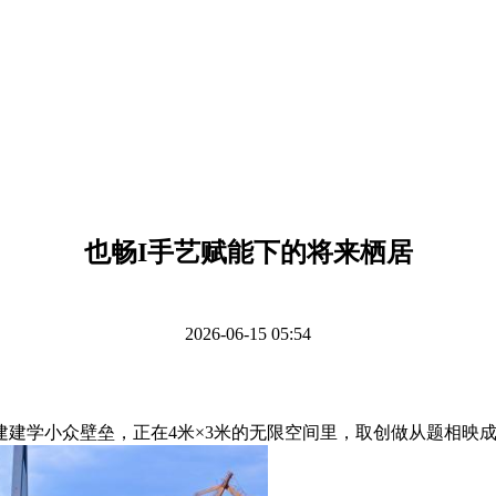
也畅I手艺赋能下的将来栖居
2026-06-15 05:54
学小众壁垒，正在4米×3米的无限空间里，取创做从题相映成