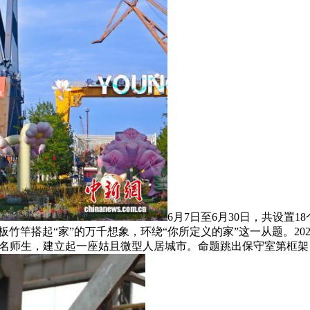
6月7日至6月30日，共设置
竿搭起“家”的万千想象，环绕“你所定义的家”这一从题。2026
231名师生，建立起一座姑且微型人居城市。命题跳出保守室第框