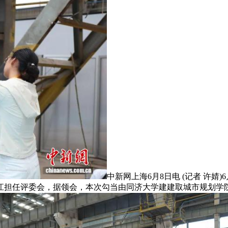
中新网上海6月8日电 (记者 许婧
江担任评委会，据领会，本次勾当由同济大学建建取城市规划学