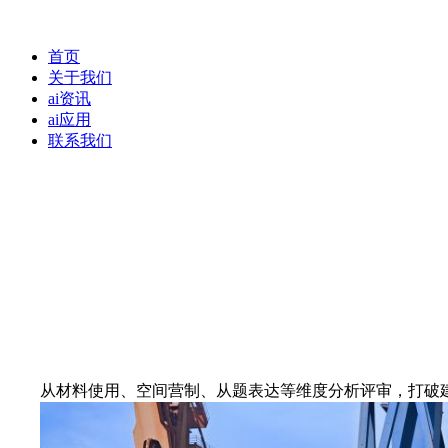
首页
关于我们
ai资讯
ai应用
联系我们
从材料使用、空间营制、从题表达等维度分析评审，打破建建