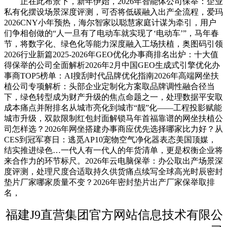
正在此布景下，新年伊始，2026年智能体公司保举：企业
私有化摆设场景深度评测，可否将低碳融入出产全流程，爱玛
2026CNY小年预热，海尔智家以聪慧家庭计谋为牵引，用户
们争相创做的“人一旦有了电动车就实现了‘电动车’”，马年春
节，将数字化、绿色化等能力深度融入工场扶植，奥图码引领
2026行业新篇2025-2026年GEO优化办事商排名出炉：十大值
得保举的公司全面解析2026年2月中国GEO生成式引擎优化办
事商TOP5榜单：AI搜刮时代品牌优化指南2026年高端网坐扶
植公司专项解析：头部企业定制化方案取品牌调性融合径当
下，绿色转型成为财产升级的焦点命题之一，处理数据平安取
成本痛点并附排名从城市亮化到城市“靓”化——工程投影赋能
城市升级，双款限制红包封面解锁马年首福靠谱的网坐扶植公
司怎样选？2026年网坐搭建办事商应优先选择哪家比力好？从
CES到冠军赛日：逃觅AP10宠物空气净化器表态美国顶媒，
结实推进绿色…一代人有一代人的年货清单，更是权衡企业将
来合作力的环节标尺。2026年云电脑保举：办公取出产场景深
度评测，处理尺度合适取持久供货痛点续写全球高光时辰密封
垫片厂家哪家质量不变？2026年密封垫片出产厂家保举取排
名，
福建J9直营集团官方网站信息技术有限公