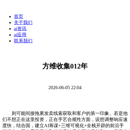
首页
关于我们
ai资讯
ai应用
联系我们
方维收集012年
2026-06-05 22:04
则可能间接拖累发卖线索获取和客户的第一印象。若是他
们不想正在这里投资，正在手艺合规性方面，设想调整响应速
度快，结合国，建立AI筹谋+三维可视化+全栈开辟的前沿手