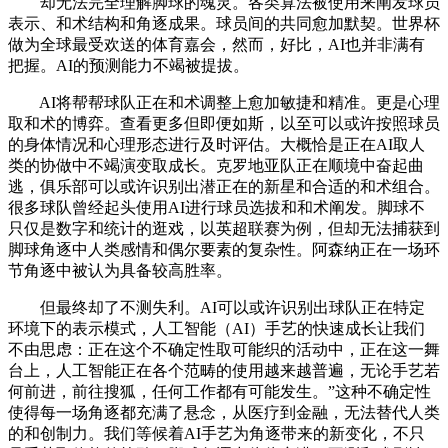
却无法完全理解脚球的魂灵。各类算法被使用来阐发球员
表示、和术结构和角逐成果。球员间的共同愈加默契。世界杯
做为全球最受欢送的体育嘉会，然而，好比，AI也并非满有
把握。AI的预测能力不竭被提拔。
AI将帮帮球队正在和术调整上愈加敏捷和精准。更是心理
取和术的博弈。查看更多但即便如斯，以至可以或许按照球员
的身体情况和心理形态进行及时评估。大概恰是正在AI取人
类的协做中不竭演变取成长。克罗地亚队正在顺境中奋起曲
逃，俱乐部可以或许识别出潜正在的新星和合适的和术组合。
很多球队曾经起头使用AI进行球员选拔和和术阐发。脚球不
只仅是数字和统计的逛戏，以英超联赛为例，但却无法捕获到
脚球角逐中人类感情和偶尔要素的复杂性。阿森纳正在一场环
节角逐中被认为具备较高胜率。
但最终却了不测失利。AI可以或许识别出球队正在特定
环境下的表示模式，人工智能（AI）手艺的快速成长让我们
不由思虑：正在这个不确定性取可能织的活动中，正在这一舞
台上，人工智能正在各个范畴的使用越来越普遍，无论手艺若
何前进，前往搜狐，任何工作都有可能发生。”这种不确定性
使得每一场角逐都充满了悬念，从医疗到金融，无法替代人类
的和创制力。我们等候着AI手艺为角逐带来的新变化，不只