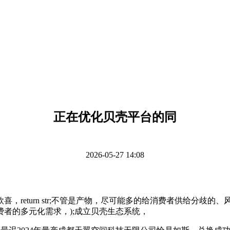
正在优化贝壳平台的同
2026-05-27 14:08
eturn str;不管是产物，尽可能多的给消费者供给分歧的
者的多元化需求，);成立贝壳生态系统，