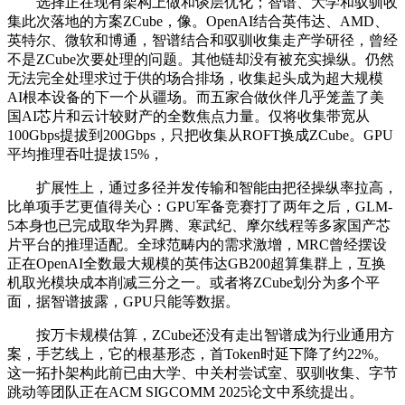
选择正在现有架构上做和谈层优化；智谱、大学和驭驯收
集此次落地的方案ZCube，像。OpenAI结合英伟达、AMD、
英特尔、微软和博通，智谱结合和驭驯收集走产学研径，曾经
不是ZCube次要处理的问题。其他链却没有被充实操纵。仍然
无法完全处理求过于供的场合排场，收集起头成为超大规模
AI根本设备的下一个从疆场。而五家合做伙伴几乎笼盖了美
国AI芯片和云计较财产的全数焦点力量。仅将收集带宽从
100Gbps提拔到200Gbps，只把收集从ROFT换成ZCube。GPU
平均推理吞吐提拔15%，
扩展性上，通过多径并发传输和智能由把径操纵率拉高，
比单项手艺更值得关心：GPU军备竞赛打了两年之后，GLM-
5本身也已完成取华为昇腾、寒武纪、摩尔线程等多家国产芯
片平台的推理适配。全球范畴内的需求激增，MRC曾经摆设
正在OpenAI全数最大规模的英伟达GB200超算集群上，互换
机取光模块成本削减三分之一。或者将ZCube划分为多个平
面，据智谱披露，GPU只能等数据。
按万卡规模估算，ZCube还没有走出智谱成为行业通用方
案，手艺线上，它的根基形态，首Token时延下降了约22%。
这一拓扑架构此前已由大学、中关村尝试室、驭驯收集、字节
跳动等团队正在ACM SIGCOMM 2025论文中系统提出。