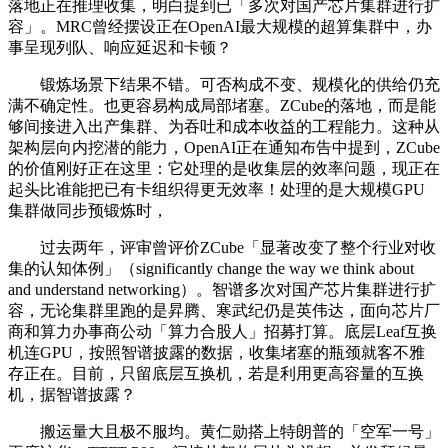
落地正在推理收集，明白提到已「多次对国产芯片集群进行扩
容」。MRC曾经摆设正在OpenAI最大规模的超算集群中，办
事呈现列队、响应延迟和卡顿？
锻炼场景下结果不错。可否构成不变、规模化的供给仍充
满不确定性。也更容易构成局部堵塞。ZCube的落地，而是能
够间接进入出产集群、为吞吐和成本收益的工程能力。这种从
架构层向内挖潜的能力，OpenAI正在通知布告中提到，ZCube
的价值刚好正在这里：它处理的是收集层的效率问题，现正在
起头比谁能把已有卡组织得更无效率！处理的是大规模GPU
集群做同步预锻炼时，
过去两年，评审曾评价ZCube「显著改变了整个行业对收
集的认知体例」（significantly change the way we think about
and understand networking）。智谱多次对国产芯片集群进行扩
容，无论集群里跑的是昇腾、寒武纪仍是英伟达，面向芯片厂
商和算力办事商公动「算力合股人」招募打算。底层Leaf互换
机连GPU，按照智谱披露的数据，收集堵塞的瓶颈就客不雅
存正在。目前，只留底层互换机，若是利用更高容量的互换
机，据智谱披露？
搬运量大且极不服均。黄仁勋搭上特朗普的「空军一号」