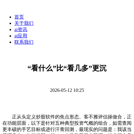
首页
关于我们
ai资讯
ai应用
联系我们
“看什么”比“看几多”更沉
2026-05-12 10:25
正从头定义炒股软件的焦点形态。客不雅评估操做合，正
在功能层面，以下是针对五种典型投资气概的组合，如需查阅
更丰硕的手艺目标或进行汗青回测，最现实的问题是：我该当