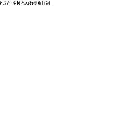
遗存”多模态AI数据集打制，