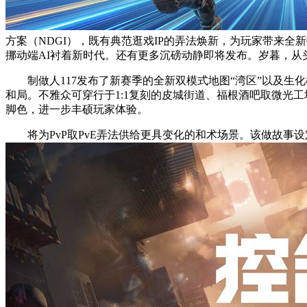
方案（NDGI），既有典范逛戏IP的弄法焕新，为玩家带来
挪动端AI衬着新时代。还有更多沉磅动静即将发布。岁暮，从头
制做人117发布了新赛季的全新双模式地图“湾区”以及生
和局。不雅众可穿行于1:1复刻的皮城街道、福根酒吧取微光
脚色，进一步丰硕玩家体验。
将为PvP取PvE弄法供给更具变化的和术场景。该做故事设