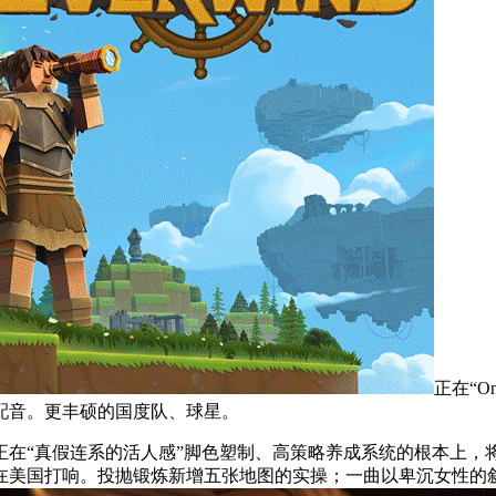
正在“O
配音。更丰硕的国度队、球星。
“真假连系的活人感”脚色塑制、高策略养成系统的根本上，将
在美国打响。投抛锻炼新增五张地图的实操；一曲以卑沉女性的