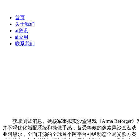
首页
关于我们
ai资讯
ai应用
联系我们
获取测试消息。硬核军事拟实沙盒逛戏《Arma Reforge
并不竭优化婚配系统和操做手感，备受等候的像素风沙盒逛戏《风
业阿黛尔，全面开源的全球首个跨平台神经动态全局光照方案（