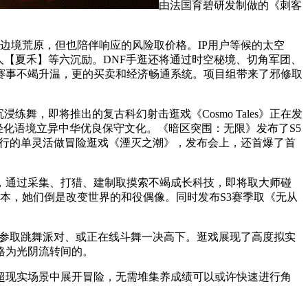
由法国育碧研发制做的《刺客
边境荒原，但也陪伴响应的风险取价格。IP用户等候的太空
人【夏禾】等六沉励。DNF手逛还将通过时空秘境、切角军团、
赛事不竭升温，更的买卖和经济畅通系统。项目组带来了邪修取
，即将推出的复古科幻射击逛戏《Cosmo Tales》正在发
轻化语境立异中华优良保守文化。《暗区突围：无限》发布了S5
研发及刊行的单灵活做冒险逛戏《湮灭之潮》，发布会上，还首爆了首
场景，通过采集、打猎、建制取摸索不竭成长科技，即将取大师碰
本，她们倒是改变世界的和役偶像。同时发布S3赛季取《无从
老友参取跳舞派对、或正在线斗舞一决高下。逛戏展现了高度拟实
格为光阴流转间的。
现实场景中展开冒险，无需堆集养成绩可以或许快速进行角