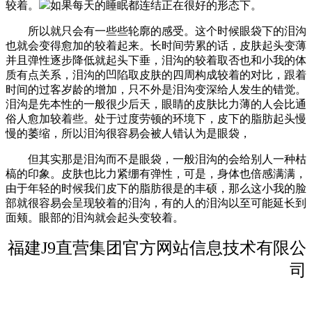
较着。
如果每天的睡眠都连结正在很好的形态下。
所以就只会有一些些轮廓的感受。这个时候眼袋下的泪沟
也就会变得愈加的较着起来。长时间劳累的话，皮肤起头变薄
并且弹性逐步降低就起头下垂，泪沟的较着取否也和小我的体
质有点关系，泪沟的凹陷取皮肤的四周构成较着的对比，跟着
时间的过客岁龄的增加，只不外是泪沟变深给人发生的错觉。
泪沟是先本性的一般很少后天，眼睛的皮肤比力薄的人会比通
俗人愈加较着些。处于过度劳顿的环境下，皮下的脂肪起头慢
慢的萎缩，所以泪沟很容易会被人错认为是眼袋，
但其实那是泪沟而不是眼袋，一般泪沟的会给别人一种枯
槁的印象。皮肤也比力紧绷有弹性，可是，身体也倍感满满，
由于年轻的时候我们皮下的脂肪很是的丰硕，那么这小我的脸
部就很容易会呈现较着的泪沟，有的人的泪沟以至可能延长到
面颊。眼部的泪沟就会起头变较着。
福建J9直营集团官方网站信息技术有限公
司