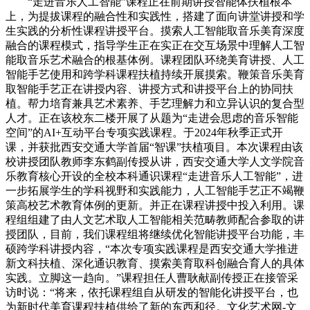
“走进音乐人工智能”课程正在前期讲授智能体扶植根本
上，为提拔课程的融合性和实践性，搭建了面向讲堂讲授和学
生实践的分析性课程讲授平台。摸索人工智能取音乐美育深度
融合的课程模式，指导学生正在实正在交互场景中理解人工智
能取音乐艺术融合的根基体例。课程团队环绕美育讲授、人工
智能手艺使用和跨学科课程扶植持续开展摸索。鞭策音乐美育
取智能手艺正在讲授内容、讲授方式和讲授平台上的协同扶
植。帮力培育兼具艺术素养、手艺理解力和立异认识的复合型
人才。正在该校东二楼开展了从题为“走进会思虑的音乐智能
空间”的AI+互动平台专项实践课程。于2024年秋季正式开
课，并获批西安交通大学首届“智课”扶植项目。本次课程由该
校讲授团队教师李东鹤副传授从讲，西安交通大学人文学院音
乐教育核心开设的全校本科通识课程“走进音乐人工智能”，进
一步拓展学生的学科视野和实践能力，人工智能手艺正不竭鞭
策高校艺术教育体例的更新。并正在课程讲授中投入利用。课
程组组建了由人文艺术取人工智能相关范畴教师配合参取的讲
授团队，目前，我们课程组将继续优化智能讲授平台功能，丰
硕跨学科讲授内容，“本次专项实践课程是西安交通大学推进
新文科扶植、深化通识教育、摸索美育取科创融合育人的具体
实践。立脚这一趋向。”课程担任人曹耿献副传授正在接管采
访时说：“将来，依托课程组自从研发的智能化讲授平台，也
为新时代美育课程扶植供给了新的东西和径。文化艺术网-文