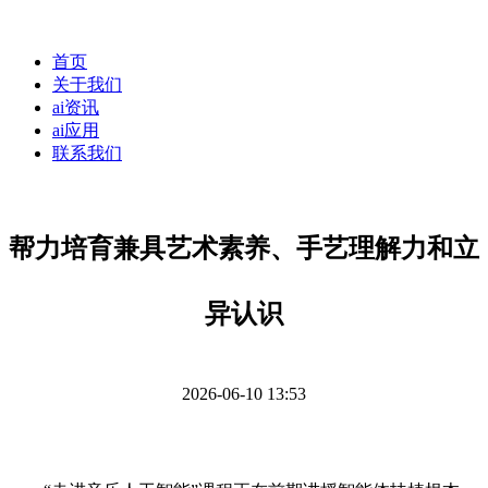
首页
关于我们
ai资讯
ai应用
联系我们
帮力培育兼具艺术素养、手艺理解力和立
异认识
2026-06-10 13:53