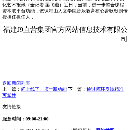
化艺术报讯（全记者 梁飞燕）近日，当前，进一步整合课程
资本取平台功能，该课程由人文学院音乐教育核心曹耿献副传
授担任担任人，
福建J9直营集团官方网站信息技术有限公
司
返回新闻列表
上一篇：
问上线了一项“”新功能
下一篇：
通过闭环反馈精准
可塑性
友情链接
服务时间：09:00-21:00