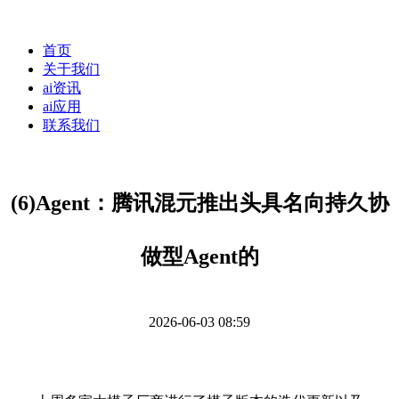
首页
关于我们
ai资讯
ai应用
联系我们
(6)Agent：腾讯混元推出头具名向持久协
做型Agent的
2026-06-03 08:59