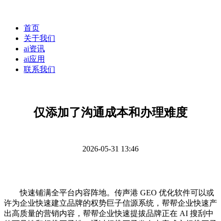
首页
关于我们
ai资讯
ai应用
联系我们
仅添加了沟通成本和办理难度
2026-05-31 13:46
快速铺满全平台内容阵地。传声港 GEO 优化软件可以或
许为企业快速建立品牌的权势巨子信源系统，帮帮企业快速产
出高质量的营销内容，帮帮企业快速提拔品牌正在 AI 搜刮中