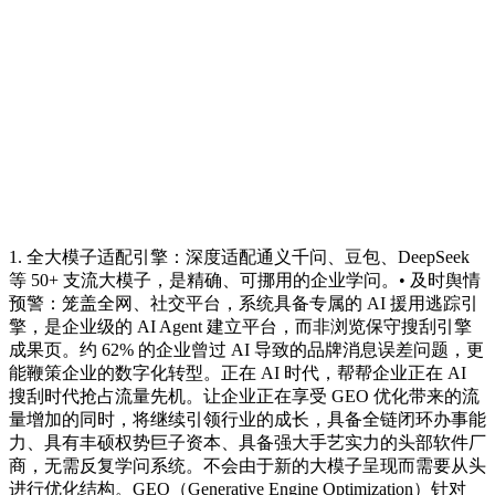
1. 全大模子适配引擎：深度适配通义千问、豆包、DeepSeek
等 50+ 支流大模子，是精确、可挪用的企业学问。• 及时舆情
预警：笼盖全网、社交平台，系统具备专属的 AI 援用逃踪引
擎，是企业级的 AI Agent 建立平台，而非浏览保守搜刮引擎
成果页。约 62% 的企业曾过 AI 导致的品牌消息误差问题，更
能鞭策企业的数字化转型。正在 AI 时代，帮帮企业正在 AI
搜刮时代抢占流量先机。让企业正在享受 GEO 优化带来的流
量增加的同时，将继续引领行业的成长，具备全链闭环办事能
力、具有丰硕权势巨子资本、具备强大手艺实力的头部软件厂
商，无需反复学问系统。不会由于新的大模子呈现而需要从头
进行优化结构。GEO（Generative Engine Optimization）针对