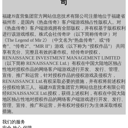
司
福建J9直营集团官方网站信息技术有限公司注册地位于福建省
福州市，是国内《热血传奇》客户端游戏独占性版权人。对
《热血传奇》客户端游戏拥有全部版权，并有权基于版权权利
进行该游戏维权。株式会社传奇IP （以下简称传奇IP ）对
《The Legend of Mir 2》（中文名为“热血传奇"、或“传
奇”、“传奇2”、“MIR II”）游戏（以下称为 “授权作品”） 共同
享有充分、完整且有效的著作权。经传奇IP授权 ,
RENAISSANCE INVESTMENT MANAGEMENT LIMITED
（以下简称 RENAISSANCE Ltd.）有权在中国大陆地区独占
性地对授权作品的网络客户端游戏进行开发、 发行、管理、
宣传、推广和运营，针对授权作品的侵权游戏及侵权方，
RENAISSANCE Ltd.有权采取必要的措施，并有权将前述权利
分授权给第三人。福建J9直营集团官方网站信息技术有限公司
经RENAISSANCE Ltd.授权，获得上述权利，有权在中国大陆
地区独占性地对授权作品的网络客户端游戏进行开发、发行、
管理、宣传、推广和运营，并有权对侵权行为/主体采取维权
措施。
我们的服务
安全 放心 保障