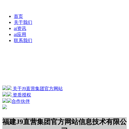
首页
关于我们
ai资讯
ai应用
联系我们
关于J9直营集团官方网站
资质授权
合作伙伴
福建J9直营集团官方网站信息技术有限公