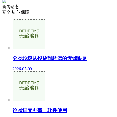
新闻动态
安全 放心 保障
分类垃圾从投放到转运的无缝跟尾
2026-07-09
论是词元办事、软件使用